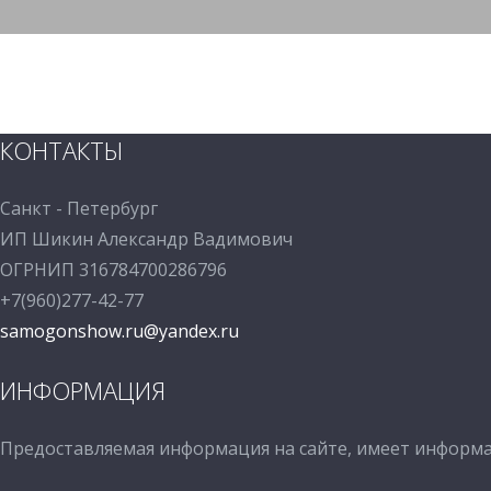
Дмитрий Зайцев
Инженер
Ознакомьтесь с нашими услуг
Ждём предложений от частных лиц и организаций.
КОНТАКТЫ
Санкт - Петербург
ИП Шикин Александр Вадимович
ОГРНИП 316784700286796
+7(960)277-42-77
samogonshow.ru@yandex.ru
ИНФОРМАЦИЯ
Предоставляемая информация на сайте, имеет информа